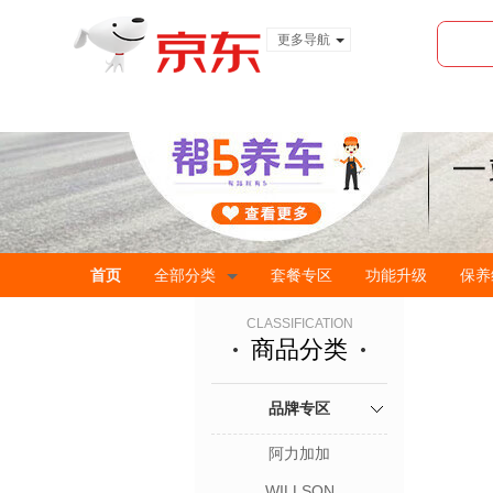
更多导航
服装城
食品
金融
首页
全部分类
套餐专区
功能升级
保养
CLASSIFICATION
商品分类
品牌专区
阿力加加
WILLSON