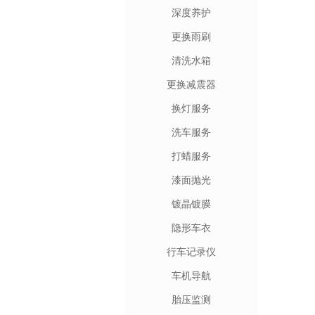
深度养护
更换雨刷
清洗水箱
更换减震器
换灯服务
洗车服务
打蜡服务
漆面抛光
镀晶镀膜
隐形车衣
行车记录仪
车机导航
胎压监测