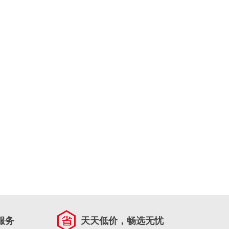
服务
天天低价，畅选无忧