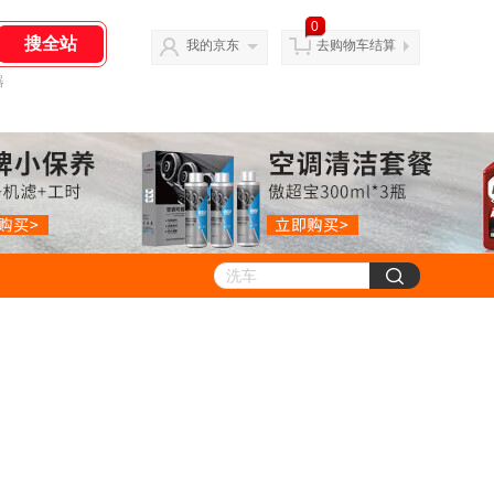
0
我的京东
去购物车结算
器