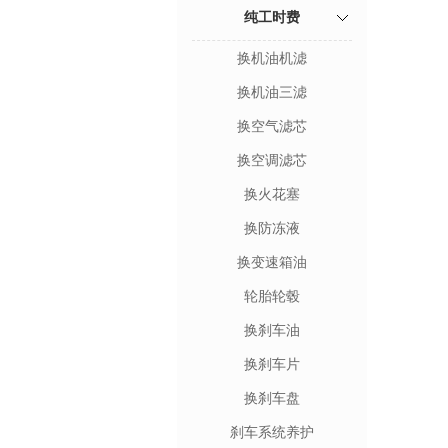
纯工时费
换机油机滤
换机油三滤
换空气滤芯
换空调滤芯
换火花塞
换防冻液
换变速箱油
轮胎轮毂
换刹车油
换刹车片
换刹车盘
刹车系统养护